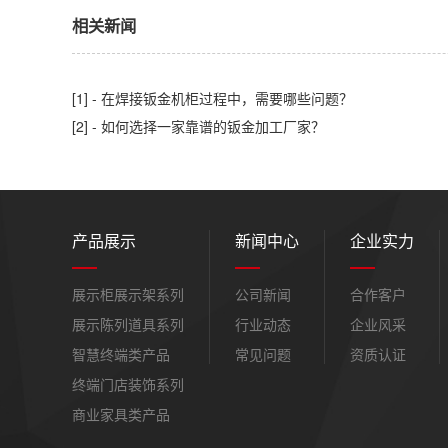
相关新闻
[1] - 在焊接钣金机柜过程中，需要哪些问题？
[2] - 如何选择一家靠谱的钣金加工厂家？
产品展示
新闻中心
企业实力
展示柜展示架系列
公司新闻
合作客户
展示陈列道具系列
行业动态
企业风采
智慧终端类产品
常见问题
资质认证
终端门店装饰系列
商业家具类产品