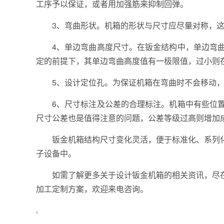
工序予以保证，或者用加强筋来抑制回弹。
3、弯曲形状。机箱的形状与尺寸应尽量对称，
4、单边弯曲高度尺寸。在钣金结构中，单边弯
定的前提下，其单边弯曲高度值有一极限值，过小则
5、设计定位孔。为保证机箱在弯曲时不会移动
6、尺寸标注及公差的合理标注。机箱中有些位
尺寸公差也是值得注意的问题，公差等级过高则增加
钣金机箱结构尺寸变化灵活，便于标准化、系列
子设备中。
如需了解更多关于设计钣金机箱的相关资讯，尽
加工定制方案，欢迎来电咨询。
,