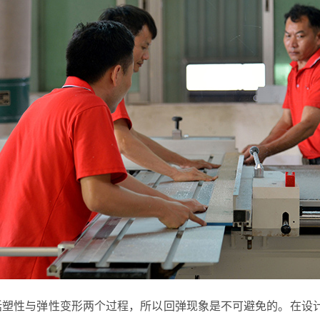
括塑性与弹性变形两个过程，所以回弹现象是不可避免的。在设