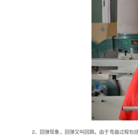
2、回弹现象，回弹又叫回跳。由于弯曲过程包