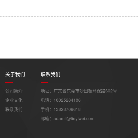
关于我们
联系我们
公司简介
地址：广东省东莞市沙田镇环保路602号
企业文化
电话：18025284186
联系我们
手机：13828706618
邮箱：adamli@tieyiwei.com