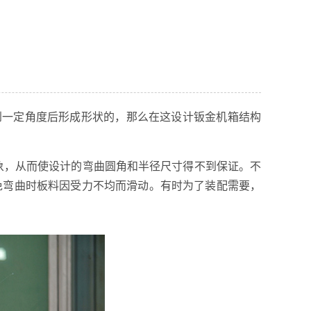
到一定角度后形成形状的，那么在这设计钣金机箱结构
象，从而使设计的弯曲圆角和半径尺寸得不到保证。不
免弯曲时板料因受力不均而滑动。有时为了装配需要，