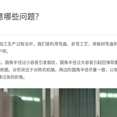
意哪些问题？
加工生产过程当中，我们是利用弯曲、折弯工艺，将板材弯曲
下吧。
径。圆角半径过小容易引发裂纹，圆角半径过大容易引起回弹现
为依据。对形状近于对称的机箱，两边的圆角半径尽量一致，以
替过急的折角。