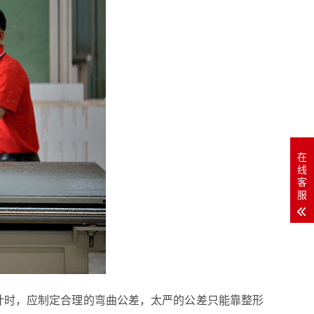
在
线
客
服
计时，应制定合理的弯曲公差，太严的公差只能靠整形