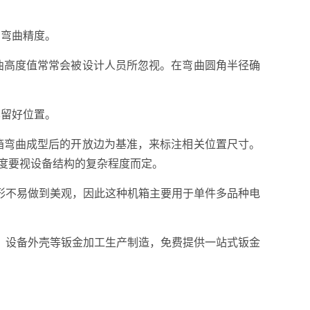
响弯曲精度。
曲高度值常常会被设计人员所忽视。在弯曲圆角半径确
其留好位置。
箱弯曲成型后的开放边为基准，来标注相关位置尺寸。
度要视设备结构的复杂程度而定。
形不易做到美观，因此这种机箱主要用于单件多品种电
、设备外壳等钣金加工生产制造，免费提供一站式钣金