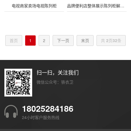
电视商家卖场电视陈列柜
品牌便利店整体展示陈列柜解决方案
首页
1
2
下一页
末页
共
2
页
32
条
扫一扫，关注我们
微信公众号：铁衣卫
18025284186
24小时客户服务热线